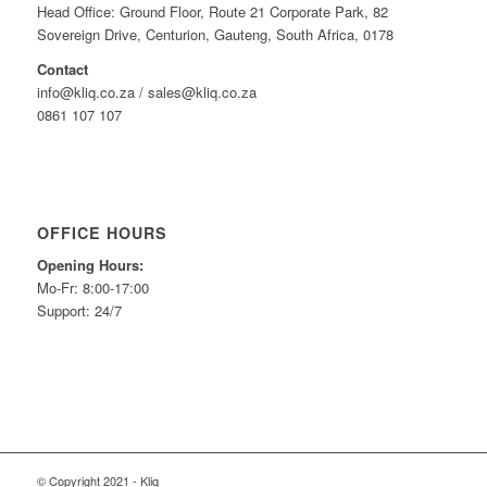
Head Office: Ground Floor, Route 21 Corporate Park, 82
Sovereign Drive, Centurion, Gauteng, South Africa, 0178
Contact
info@kliq.co.za / sales@kliq.co.za
0861 107 107
OFFICE HOURS
Opening Hours:
Mo-Fr: 8:00-17:00
Support: 24/7
© Copyright 2021 - Kliq