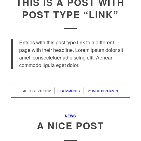
THIS IS A POST WITH
POST TYPE “LINK”
Entries with this post type link to a different
page with their headline. Lorem ipsum dolor sit
amet, consectetuer adipiscing elit. Aenean
commodo ligula eget dolor.
/
/
AUGUST 24, 2012
0 COMMENTS
BY
INGE BENJAMIN
NEWS
A NICE POST