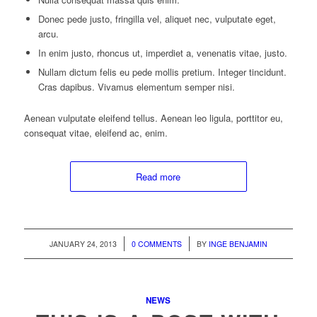
Donec pede justo, fringilla vel, aliquet nec, vulputate eget,
arcu.
In enim justo, rhoncus ut, imperdiet a, venenatis vitae, justo.
Nullam dictum felis eu pede mollis pretium. Integer tincidunt.
Cras dapibus. Vivamus elementum semper nisi.
Aenean vulputate eleifend tellus. Aenean leo ligula, porttitor eu,
consequat vitae, eleifend ac, enim.
Read more
/
/
JANUARY 24, 2013
0 COMMENTS
BY
INGE BENJAMIN
NEWS