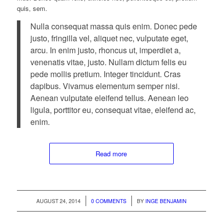
quis, sem.
Nulla consequat massa quis enim. Donec pede
justo, fringilla vel, aliquet nec, vulputate eget,
arcu. In enim justo, rhoncus ut, imperdiet a,
venenatis vitae, justo. Nullam dictum felis eu
pede mollis pretium. Integer tincidunt. Cras
dapibus. Vivamus elementum semper nisi.
Aenean vulputate eleifend tellus. Aenean leo
ligula, porttitor eu, consequat vitae, eleifend ac,
enim.
Read more
/
/
AUGUST 24, 2014
0 COMMENTS
BY
INGE BENJAMIN