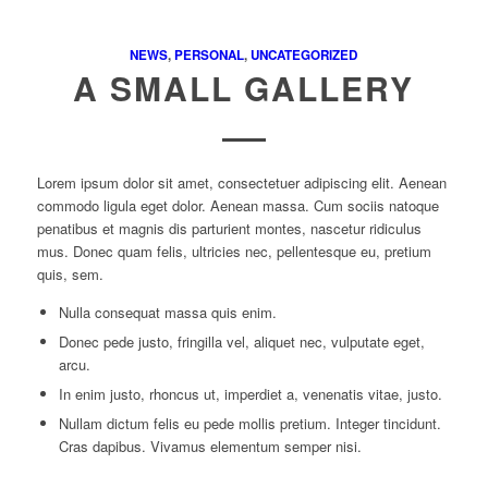
NEWS
,
PERSONAL
,
UNCATEGORIZED
A SMALL GALLERY
Lorem ipsum dolor sit amet, consectetuer adipiscing elit. Aenean
commodo ligula eget dolor. Aenean massa. Cum sociis natoque
penatibus et magnis dis parturient montes, nascetur ridiculus
mus. Donec quam felis, ultricies nec, pellentesque eu, pretium
quis, sem.
Nulla consequat massa quis enim.
Donec pede justo, fringilla vel, aliquet nec, vulputate eget,
arcu.
In enim justo, rhoncus ut, imperdiet a, venenatis vitae, justo.
Nullam dictum felis eu pede mollis pretium. Integer tincidunt.
Cras dapibus. Vivamus elementum semper nisi.