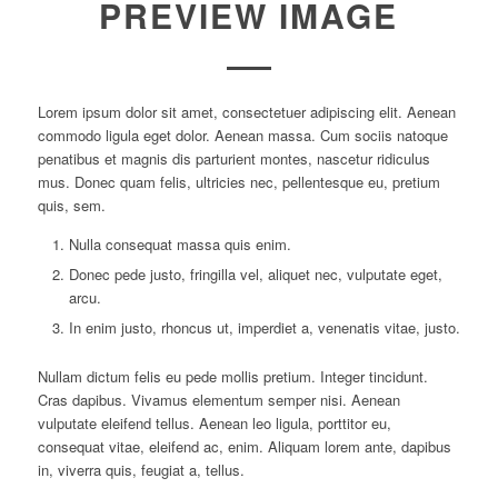
PREVIEW IMAGE
Lorem ipsum dolor sit amet, consectetuer adipiscing elit. Aenean
commodo ligula eget dolor. Aenean massa. Cum sociis natoque
penatibus et magnis dis parturient montes, nascetur ridiculus
mus. Donec quam felis, ultricies nec, pellentesque eu, pretium
quis, sem.
Nulla consequat massa quis enim.
Donec pede justo, fringilla vel, aliquet nec, vulputate eget,
arcu.
In enim justo, rhoncus ut, imperdiet a, venenatis vitae, justo.
Nullam dictum felis eu pede mollis pretium. Integer tincidunt.
Cras dapibus. Vivamus elementum semper nisi. Aenean
vulputate eleifend tellus. Aenean leo ligula, porttitor eu,
consequat vitae, eleifend ac, enim. Aliquam lorem ante, dapibus
in, viverra quis, feugiat a, tellus.